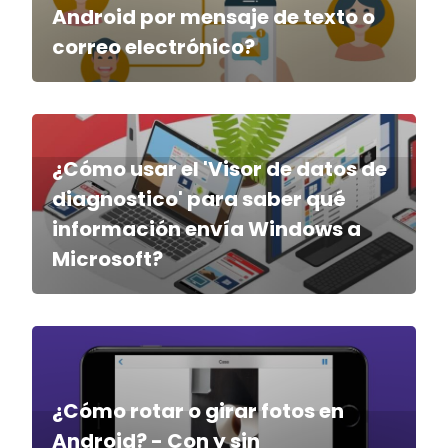
Android por mensaje de texto o
correo electrónico?
¿Cómo usar el 'Visor de datos de
diagnostico' para saber qué
información envía Windows a
Microsoft?
¿Cómo rotar o girar fotos en
Android? - Con y sin