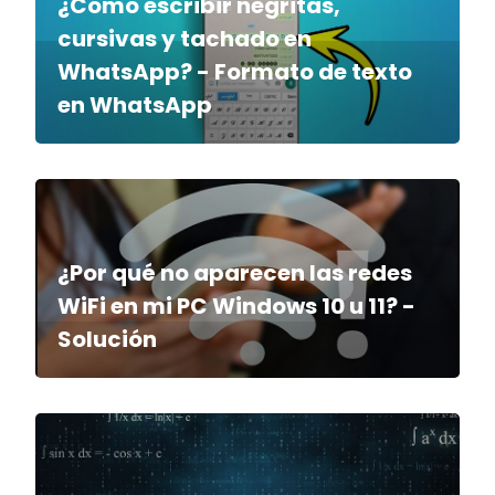
¿Cómo escribir negritas,
cursivas y tachado en
WhatsApp? - Formato de texto
en WhatsApp
¿Por qué no aparecen las redes
WiFi en mi PC Windows 10 u 11? -
Solución