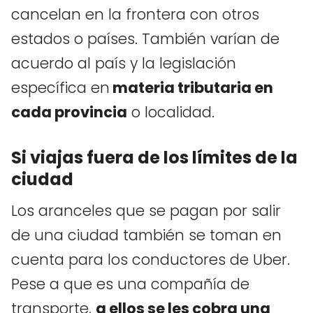
cancelan en la frontera con otros
estados o países. También varían de
acuerdo al país y la legislación
específica en
materia tributaria en
cada provincia
o localidad.
Si viajas fuera de los límites de la
ciudad
Los aranceles que se pagan por salir
de una ciudad también se toman en
cuenta para los conductores de Uber.
Pese a que es una compañía de
transporte,
a ellos se les cobra una