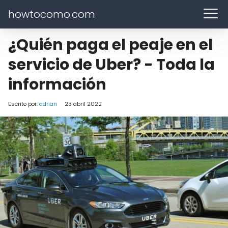
howtocomo.com
¿Quién paga el peaje en el
servicio de Uber? - Toda la
información
Escrito por:
adrian
23 abril 2022