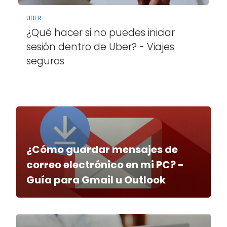
UBER
¿Qué hacer si no puedes iniciar
sesión dentro de Uber? - Viajes
seguros
¿Cómo guardar mensajes de
correo electrónico en mi PC? -
Guía para Gmail u Outlook