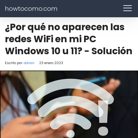
howtocomo.com
¿Por qué no aparecen las
redes WiFi en mi PC
Windows 10 u 11? - Solución
Escrito por:
adrian
23 enero 2023