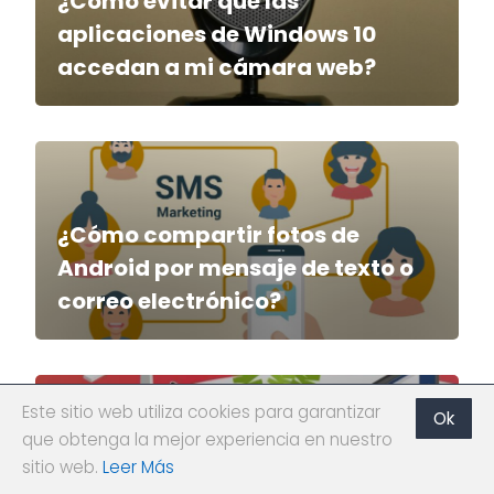
¿Cómo evitar que las
aplicaciones de Windows 10
accedan a mi cámara web?
¿Cómo compartir fotos de
Android por mensaje de texto o
correo electrónico?
Este sitio web utiliza cookies para garantizar
Ok
¿Cómo usar el 'Visor de datos de
que obtenga la mejor experiencia en nuestro
diagnostico' para saber qué
sitio web.
Leer Más