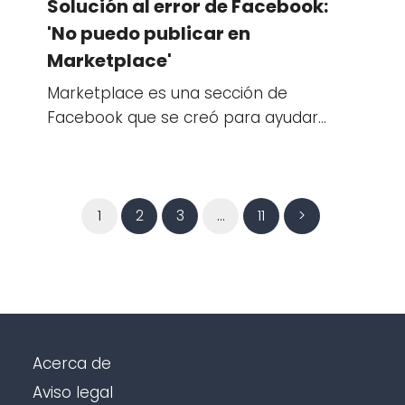
Solución al error de Facebook:
'No puedo publicar en
Marketplace'
Marketplace es una sección de
Facebook que se creó para ayudar…
1
2
3
…
11
>
Acerca de
Aviso legal