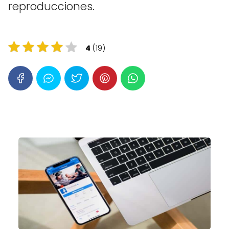
reproducciones.
4
(19)