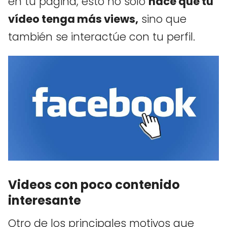
en tu página, esto no solo
hace que tu
vídeo tenga más views,
sino que
también se interactúe con tu perfil.
Videos con poco contenido
interesante
Otro de los principales motivos que