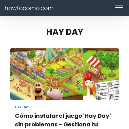
howtocomo.com
HAY DAY
HAY DAY
Cómo instalar el juego 'Hay Day'
sin problemas - Gestiona tu