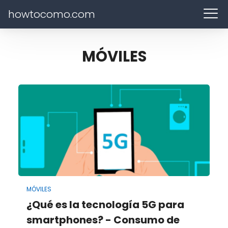
howtocomo.com
MÓVILES
MÓVILES
¿Qué es la tecnología 5G para
smartphones? - Consumo de