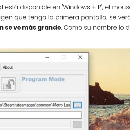
l está disponible en 'Windows + P', el mouse
agen que tenga la primera pantalla, se ver
n se ve más grande
. Como su nombre lo di