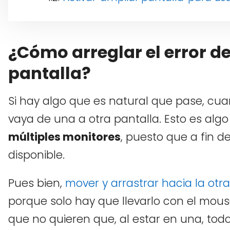
¿Cómo arreglar el error de
pantalla?
Si hay algo que es natural que pase, cu
vaya de una a otra pantalla. Esto es al
múltiples monitores
, puesto que a fin d
disponible.
Pues bien,
mover y arrastrar hacia la otr
porque solo hay que llevarlo con el mous
que no quieren que, al estar en una, todo s