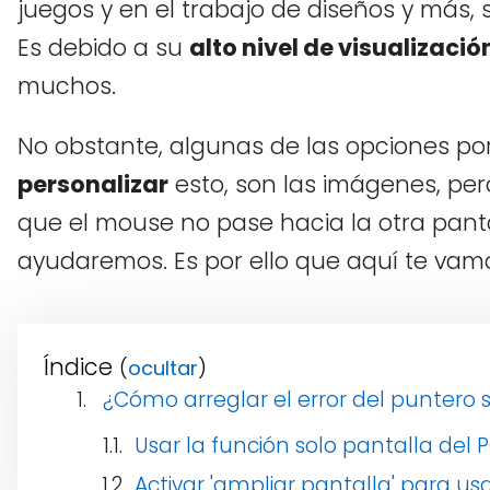
juegos y en el trabajo de diseños y más,
Es debido a su
alto nivel de visualizació
muchos.
No obstante, algunas de las opciones po
personalizar
esto, son las imágenes, pe
que el mouse no pase hacia la otra pantalla
ayudaremos. Es por ello que aquí te vam
Índice
(
)
¿Cómo arreglar el error del puntero s
Usar la función solo pantalla del 
Activar 'ampliar pantalla' para u