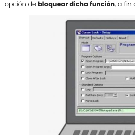
opción de
bloquear dicha función
, a fi