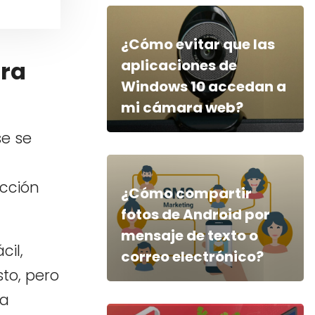
¿Cómo evitar que las
aplicaciones de
tra
Windows 10 accedan a
mi cámara web?
se se
acción
¿Cómo compartir
fotos de Android por
mensaje de texto o
cil,
correo electrónico?
to, pero
la