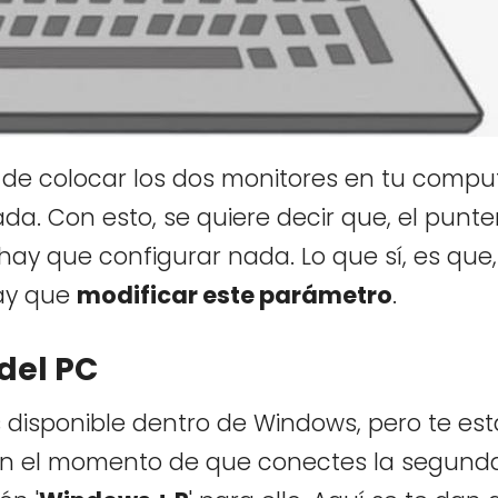
de colocar los dos monitores en tu comp
ada. Con esto, se quiere decir que, el punte
 hay que configurar nada. Lo que sí, es que,
hay que
modificar este parámetro
.
 del PC
s disponible dentro de Windows, pero te es
En el momento de que conectes la segund