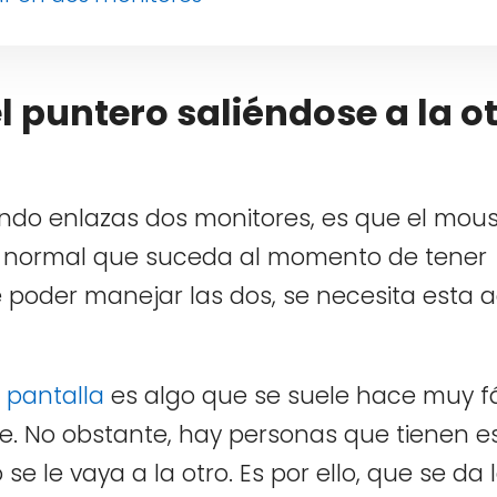
l puntero saliéndose a la o
ando enlazas dos monitores, es que el mou
go normal que suceda al momento de tener
e poder manejar las dos, se necesita esta 
a pantalla
es algo que se suele hace muy fá
e. No obstante, hay personas que tienen es
e le vaya a la otro. Es por ello, que se da 