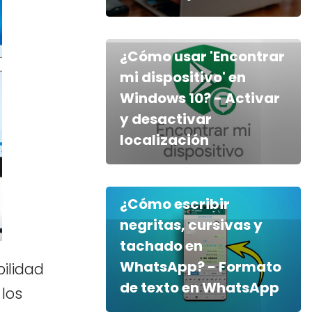
¿Cómo usar 'Encontrar
mi dispositivo' en
Windows 10? - Activar
y desactivar
localización
¿Cómo escribir
negritas, cursivas y
tachado en
WhatsApp? - Formato
ilidad
de texto en WhatsApp
 los