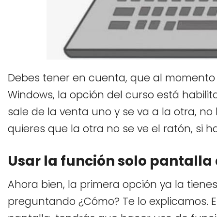
Debes tener en cuenta, que al momento 
Windows, la opción del curso está habilit
sale de la venta uno y se va a la otra, no
quieres que la otra no se ve el ratón, si 
Usar la función solo pantalla
Ahora bien, la primera opción ya la tiene
preguntando ¿Cómo? Te lo explicamos. 