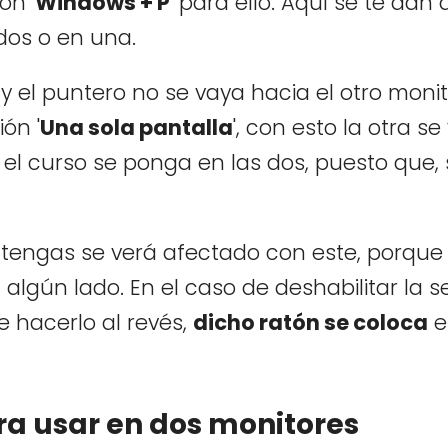
ón '
Windows + P
' para ello. Aquí se te dan
dos o en una.
 y el puntero no se vaya hacia el otro monit
ón '
Una sola pantalla
', con esto la otra se
 el curso se ponga en las dos, puesto que, 
e tengas se verá afectado con este, porque
 algún lado. En el caso de deshabilitar la
de hacerlo al revés,
dicho ratón se coloca
e
ara usar en dos monitores