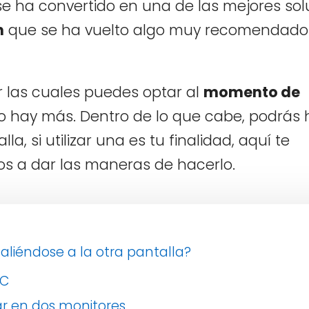
 se ha convertido en una de las mejores sol
n
que se ha vuelto algo muy recomendado
r las cuales puedes optar al
momento de
ro hay más. Dentro de lo que cabe, podrás
, si utilizar una es tu finalidad, aquí te
os a dar las maneras de hacerlo.
aliéndose a la otra pantalla?
PC
sar en dos monitores