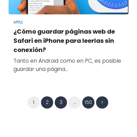
APPLE
¿Cómo guardar páginas web de
Safari en iPhone para leerlas sin
conexión?
Tanto en Android como en PC, es posible
guardar una página…
1
2
3
…
150
>