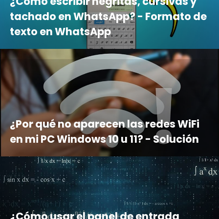
¿Cómo escribir negritas, cursivas y
tachado en WhatsApp? - Formato de
texto en WhatsApp
¿Por qué no aparecen las redes WiFi
en mi PC Windows 10 u 11? - Solución
¿Cómo usar el panel de entrada