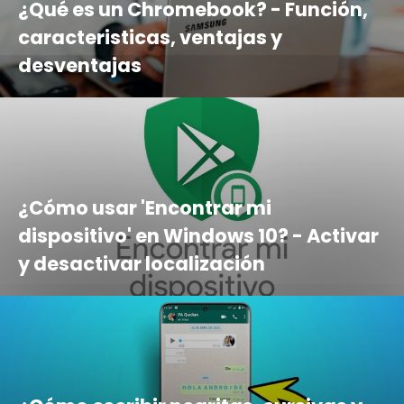
¿Qué es un Chromebook? - Función,
caracteristicas, ventajas y
desventajas
¿Cómo usar 'Encontrar mi
dispositivo' en Windows 10? - Activar
y desactivar localización