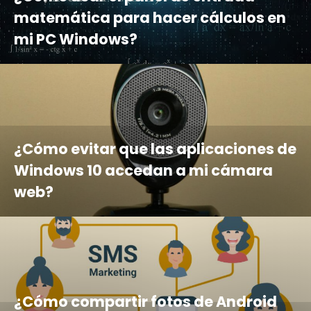
matemática para hacer cálculos en
mi PC Windows?
¿Cómo evitar que las aplicaciones de
Windows 10 accedan a mi cámara
web?
¿Cómo compartir fotos de Android