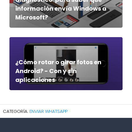
información envía Windows a
Microsoft?
¿Cómo rotar o girar fotos en
Android? - Con y sin
aplicaciones
ENVIAR WHATSAPP