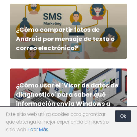
¿Cómo compartir fotos de
Android por mensaje de texto o
correo electrónico?
¿Cómo usar el 'Visor de datos de
diagnostico' para saber qué
información envía Windows a
Microsoft?
Este sitio web utiliza cookies para garantizar
Ok
que obtenga la mejor experiencia en nuestro
sitio web.
Leer Más