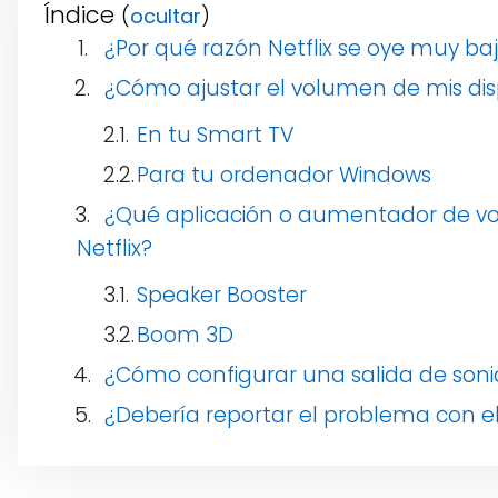
Índice
(
)
¿Por qué razón Netflix se oye muy bajo
¿Cómo ajustar el volumen de mis disp
En tu Smart TV
Para tu ordenador Windows
¿Qué aplicación o aumentador de vol
Netflix?
Speaker Booster
Boom 3D
¿Cómo configurar una salida de sonid
¿Debería reportar el problema con el