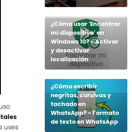
¿Cómo usar 'Encontrar
mi dispositivo' en
Windows 10? - Activar
y desactivar
localización
¿Cómo escribir
negritas, cursivas y
tachado en
luso
WhatsApp? - Formato
itales
de texto en WhatsApp
a uses