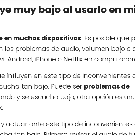
oye muy bajo al usarlo en m
e en muchos dispositivos
. Es posible que 
en los problemas de audio, volumen bajo o 
vil Android, iPhone o Netflix en computador
e influyen en este tipo de inconvenientes 
cucha tan bajo. Puede ser
problemas de
zando y se escucha bajo; otra opción es un
.
y actuar ante este tipo de inconvenientes
ha tan bajo. Primero revisar el audio de t