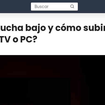
cucha bajo y cómo subir
TV o PC?