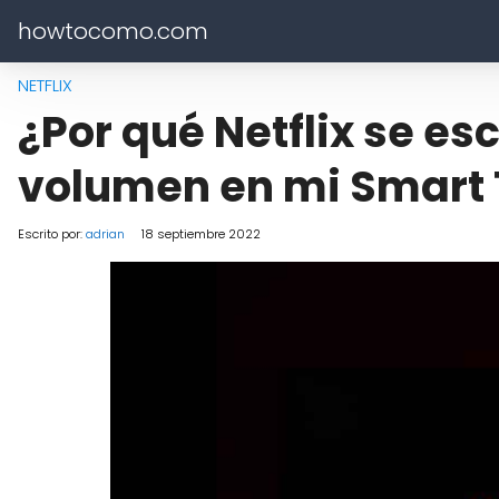
howtocomo.com
NETFLIX
¿Por qué Netflix se es
volumen en mi Smart 
Escrito por:
adrian
18 septiembre 2022