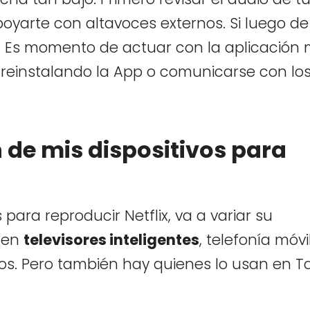
apoyarte con altavoces externos. Si luego d
e. Es momento de actuar con la aplicación m
, reinstalando la App o comunicarse con lo
de mis dispositivos para
ara reproducir Netflix, va a variar su
 en
televisores inteligentes
, telefonía móvi
s. Pero también hay quienes lo usan en T