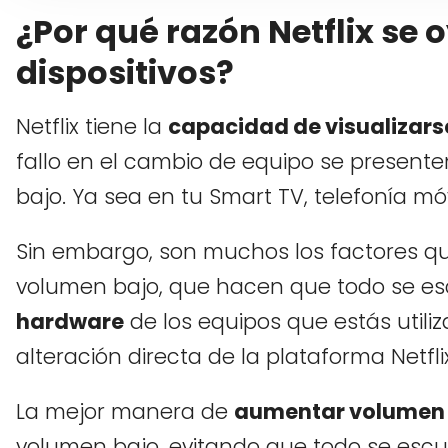
¿Por qué razón Netflix se 
dispositivos?
Netflix tiene la
capacidad de visualizars
fallo en el cambio de equipo se present
bajo. Ya sea en tu Smart TV, telefonía mó
Sin embargo, son muchos los factores qu
volumen bajo, que hacen que todo se es
hardware
de los equipos que estás utili
alteración directa de la plataforma Netflix
La mejor manera de
aumentar volumen
volumen bajo, evitando que todo se escuc