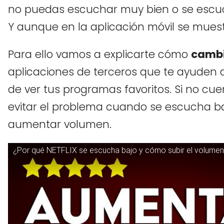
no puedas escuchar muy bien o se escuc
Y aunque en la aplicación móvil se muest
Para ello vamos a explicarte cómo
cambi
aplicaciones de terceros que te ayuden 
de ver tus programas favoritos. Si no cu
evitar el problema cuando se escucha baj
aumentar volumen.
¿Por qué NETFLIX se escucha bajo y cómo subir el volume