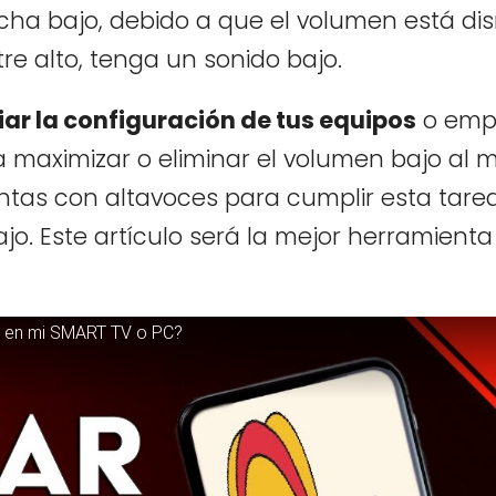
ha bajo, debido a que el volumen está dis
re alto, tenga un sonido bajo.
ar la configuración de tus equipos
o emp
a maximizar o eliminar el volumen bajo al
entas con altavoces para cumplir esta tarea
o. Este artículo será la mejor herramienta
n en mi SMART TV o PC?