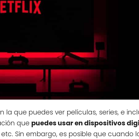
 la que puedes ver películas, series, e inc
cación que
puedes usar en dispositivos dig
etc. Sin embargo, es posible que cuando l