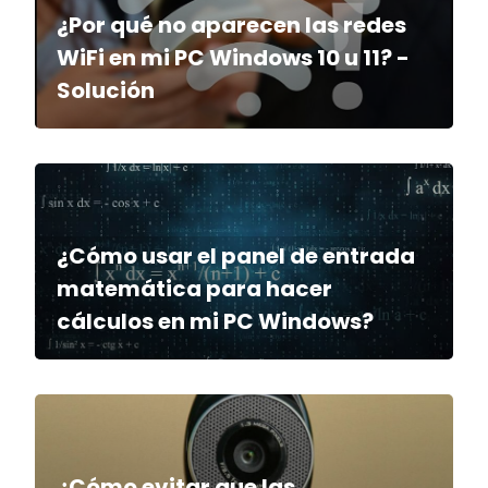
¿Por qué no aparecen las redes
WiFi en mi PC Windows 10 u 11? -
Solución
¿Cómo usar el panel de entrada
matemática para hacer
cálculos en mi PC Windows?
¿Cómo evitar que las