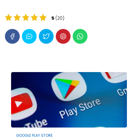
5
(20)
GOOGLE PLAY STORE