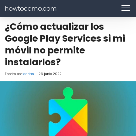
howtocomo.com
¿Cómo actualizar los
Google Play Services si mi
móvil no permite
instalarlos?
Escrito por:
adrian
26 junio 2022