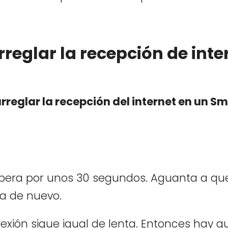
eglar la recepción de inte
rreglar la recepción del internet en un Sm
espera por unos 30 segundos. Aguanta a que
a de nuevo.
conexión sigue igual de lenta. Entonces hay q