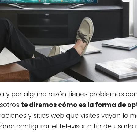
a y por alguno razón tienes problemas con
osotros
te diremos cómo es la forma de op
caciones y sitios web que visites vayan lo 
mo configurar el televisor a fin de usarlo 