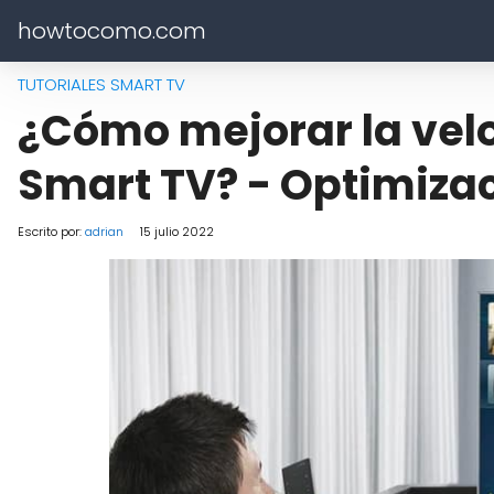
howtocomo.com
TUTORIALES SMART TV
¿Cómo mejorar la velo
Smart TV? - Optimizac
Escrito por:
adrian
15 julio 2022