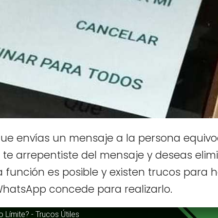
que envías un mensaje a la persona equiv
te arrepentiste del mensaje y deseas elim
a función es posible y existen trucos para 
hatsApp concede para realizarlo.
Límite? - Trucos Útiles