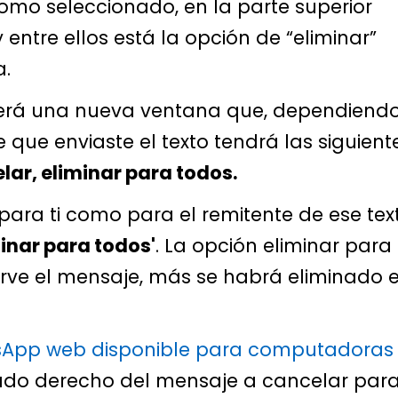
mo seleccionado, en la parte superior
entre ellos está la opción de “eliminar”
a.
cerá una nueva ventana que, dependiendo
que enviaste el texto tendrá las siguient
lar, eliminar para todos.
 para ti como para el remitente de ese tex
minar para todos'
. La opción eliminar para
rve el mensaje, más se habrá eliminado e
App web disponible para computadoras
lado derecho del mensaje a cancelar para