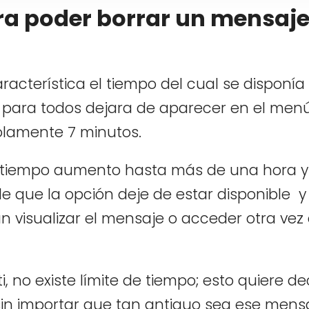
ra poder borrar un mensaje
cterística el tiempo del cual se disponía
 para todos dejara de aparecer en el men
olamente 7 minutos.
 tiempo aumento hasta más de una hora y
 que la opción deje de estar disponible 
n visualizar el mensaje o acceder otra vez 
, no existe límite de tiempo; esto quiere de
in importar que tan antiguo sea ese mensa