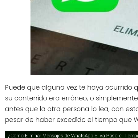
Puede que alguna vez te haya ocurrido 
su contenido era erróneo, o simplemente 
antes que la otra persona lo lea, con est
pesar de haber excedido el tiempo que W
¿Cómo Eliminar Mensajes de WhatsApp Si ya Pasó el Tiempo 