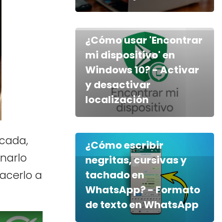
¿Cómo usar 'Encontrar
mi dispositivo' en
Windows 10? - Activar
y desactivar
localización
ocada,
¿Cómo escribir
inarlo
negritas, cursivas y
hacerlo a
tachado en
WhatsApp? - Formato
de texto en WhatsApp