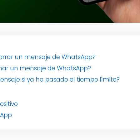
borrar un mensaje de WhatsApp?
minar un mensaje de WhatsApp?
nsaje si ya ha pasado el tiempo límite?
sitivo
sApp