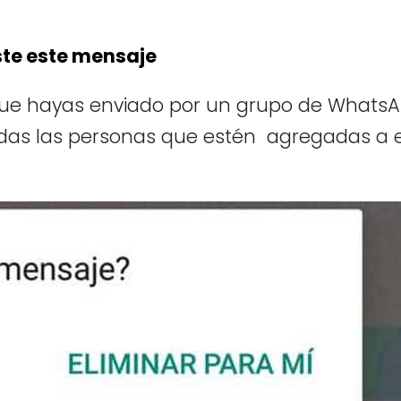
ste este mensaje
que hayas enviado por un grupo de Whats
das las personas que estén agregadas a 