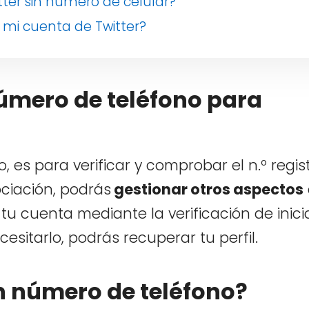
ter sin número de celular?
e mi cuenta de Twitter?
número de teléfono para
o, es para verificar y comprobar el n.º regis
ociación, podrás
gestionar otros aspectos
 tu cuenta mediante la verificación de inici
esitarlo, podrás recuperar tu perfil.
n número de teléfono?