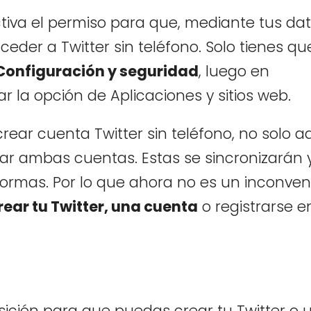
tiva el permiso para que, mediante tus da
ceder a Twitter sin teléfono. Solo tienes qu
Configuración y seguridad
, luego en
r la opción de Aplicaciones y sitios web.
ear cuenta Twitter sin teléfono, no solo aq
tar ambas cuentas. Estas se sincronizarán 
ormas. Por lo que ahora no es un inconven
rear tu Twitter, una cuenta
o registrarse e
sición para que puedas crear tu Twitter o 