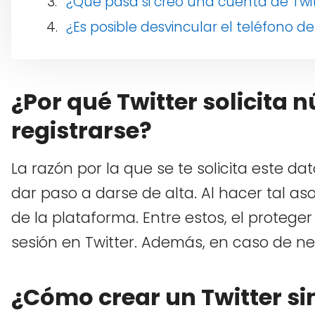
¿Qué pasa si creo una cuenta de Twit
¿Es posible desvincular el teléfono d
¿Por qué Twitter solicita 
registrarse?
La razón por la que se te solicita este dat
dar paso a darse de alta. Al hacer tal as
de la plataforma. Entre estos, el proteger
sesión en Twitter. Además, en caso de nec
¿Cómo crear un Twitter si