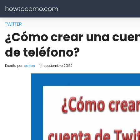
howtocomo.com
TWITTER
¿Cómo crear una cuen
de teléfono?
Escrito por:
adrian
14 septiembre 2022