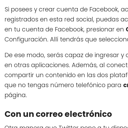
Si posees y crear cuenta de Facebook, ac
registrados en esta red social, puedas ac
en tu cuenta de Facebook, presionar en
Configuración. Allí tendrás que selecciona
De ese modo, serás capaz de ingresar y cr
en otras aplicaciones. Además, al conec
compartir un contenido en las dos plataf
que no tengas número telefónico para
c
página.
Con un correo electrónico
Otra manera que Twitter pone a tu dispo