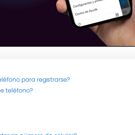
eléfono para registrarse?
e teléfono?