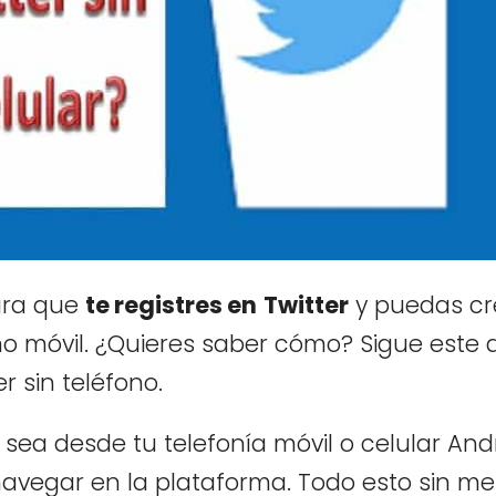
ara que
te registres en
Twitter
y puedas cr
o móvil. ¿Quieres saber cómo? Sigue este a
r sin teléfono.
sea desde tu telefonía móvil o celular Andr
e navegar en la plataforma. Todo esto sin m