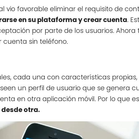
l vio favorable eliminar el requisito de con
rarse en su plataforma y crear cuenta
. Es
aceptación por parte de los usuarios. Ahora 
cuenta sin teléfono.
les, cada una con características propias,
een un perfil de usuario que se genera c
enta en otra aplicación móvil. Por lo que es
 desde otra.