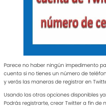
Parece no haber ningún impedimento p
cuenta si no tienes un número de teléfon
y verás las maneras de registrar en Twitte
Usando las otras opciones disponibles ya 
Podrás registrarte, crear Twitter a fin d