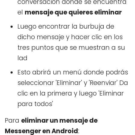
conversación donde se encuentra
el
mensaje que quieres eliminar
Luego encontrar la burbuja de
dicho mensaje y hacer clic en los
tres puntos que se muestran a su
lad
Esto abrirá un menú donde podrás
seleccionar 'Eliminar' y 'Reenviar' Da
clic en la primera y luego 'Eliminar
para todos'
Para
eliminar un mensaje de
Messenger en Android
: