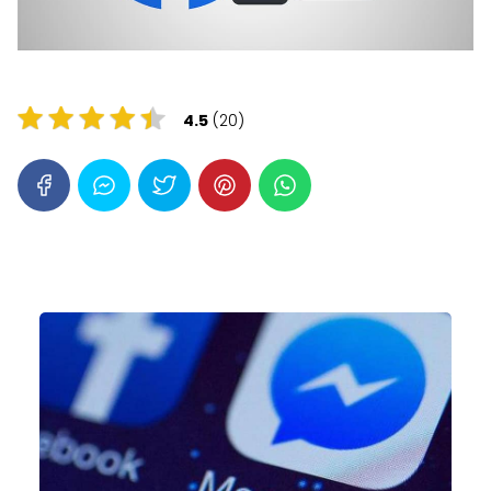
4.5
(20)