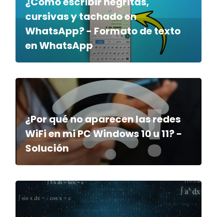
¿Cómo escribir negritas,
cursivas y tachado en
WhatsApp? - Formato de texto
en WhatsApp
¿Por qué no aparecen las redes
WiFi en mi PC Windows 10 u 11? -
Solución