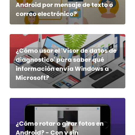
Android por mensaje de texto o
correo electrónico?
¿Cómo usar el 'Visor de datos de
diagnostico' para saber qué
información envía Windows a
Microsoft?
¿Cómo rotar o girar fotos en
Android? - Con y sin