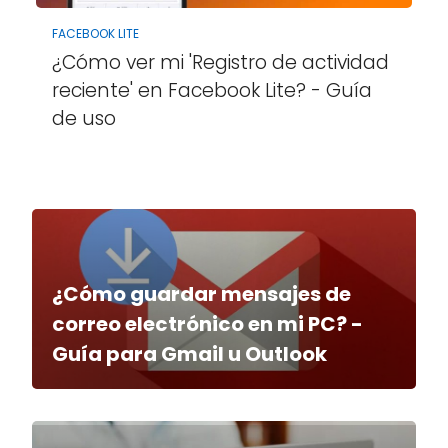
FACEBOOK LITE
¿Cómo ver mi 'Registro de actividad
reciente' en Facebook Lite? - Guía
de uso
¿Cómo guardar mensajes de
correo electrónico en mi PC? -
Guía para Gmail u Outlook